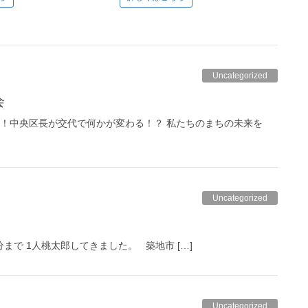
Uncategorized
会
り！中央区長が交代で何かが変わる！？ 私たちのまちの未来を
Uncategorized
分まで 1人桃太郎してきました。 築地市 […]
Uncategorized