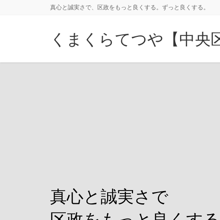
真心と誠実さで、区政をもっと良くする。ずっと良くする。
くまくらてつや【中央
真心と誠実さで
区政をもっと良くす