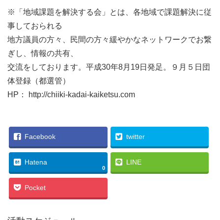
※「地域課題を解決する会」とは、各地域で課題解決に従
事しておられる
地方議員の方々、民間の方々緩やかなネットワークでお繋
ぎし、情報の共有、
交流をしております。平成30年8月19日発足。９月５日団
体登録（都選管）
HP： http://chiiki-kadai-kaiketsu.com
Facebook
twitter
Hatena
LINE
0
Pocket