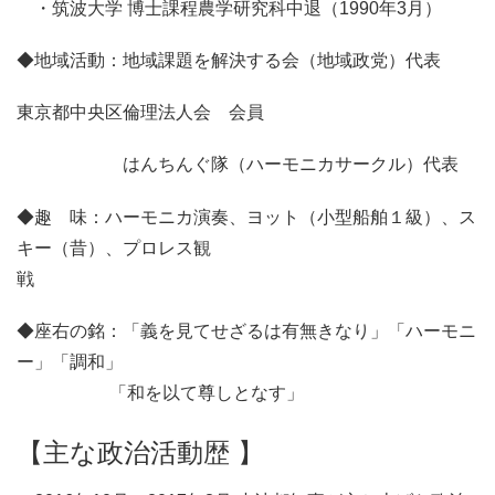
・筑波大学 博士課程農学研究科中退（1990年3月）
◆地域活動：地域課題を解決する会（地域政党）代表
東京都中央区倫理法人会 会員
はんちんぐ隊（ハーモニカサークル）代表
◆趣 味：ハーモニカ演奏、ヨット（小型船舶１級）、ス
キー（昔）、プロレス観
戦
◆座右の銘：「義を見てせざるは有無きなり」「ハーモニ
ー」「調和」
「和を以て尊しとなす」
【主な政治活動歴 】