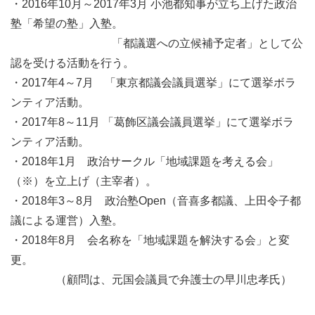
・2016年10月～2017年3月 小池都知事が立ち上げた政治
塾「希望の塾」入塾。
「都議選への立候補予定者」として公
認を受ける活動を行う。
・2017年4～7月 「東京都議会議員選挙」にて選挙ボラ
ンティア活動。
・2017年8～11月 「葛飾区議会議員選挙」にて選挙ボラ
ンティア活動。
・2018年1月 政治サークル「地域課題を考える会」
（※）を立上げ（主宰者）。
・2018年3～8月 政治塾Open（音喜多都議、上田令子都
議による運営）入塾。
・2018年8月 会名称を「地域課題を解決する会」と変
更。
（顧問は、元国会議員で弁護士の早川忠孝氏）