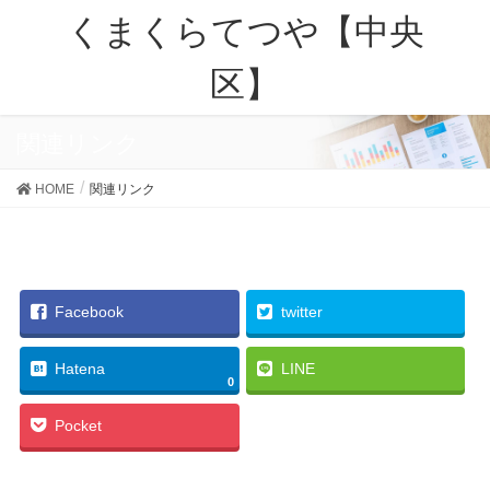
くまくらてつや【中央
区】
関連リンク
HOME
関連リンク
Facebook
twitter
Hatena
LINE
0
Pocket